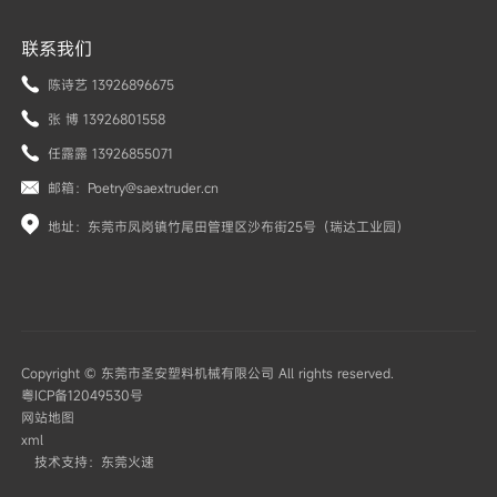
联系我们
陈诗艺 13926896675
张 博 13926801558
任露露 13926855071
邮箱：Poetry@saextruder.cn
地址：东莞市凤岗镇竹尾田管理区沙布街25号（瑞达工业园）
Copyright © 东莞市圣安塑料机械有限公司 All rights reserved.
粤ICP备12049530号
网站地图
xml
技术支持：东莞火速