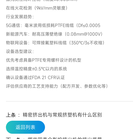
在线火花检测（9kV/mm灵敏度）
行业发展趋势：
5G通信：毫米波用低损耗PTFE线缆（Df≤0.0005
新能源汽车：耐高压薄壁绝缘（0.08mm@1000V）
物联网设备：可焊接氟塑料线缆（350℃/3s不收缩）
设备选型建议：
优先考虑具备PTFE专用螺杆设计的机型
选择温控精度±0.5℃以内的系统
确认设备通过FDA 21 CFR认证
评估供应商的工艺支持能力（配方开发、参数优化等）
：
精密挤出机与常规挤塑机有什么区别
上条
返回列表