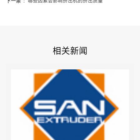
：
哪些因素会影响挤出机的挤出质量
下一条
相关新闻