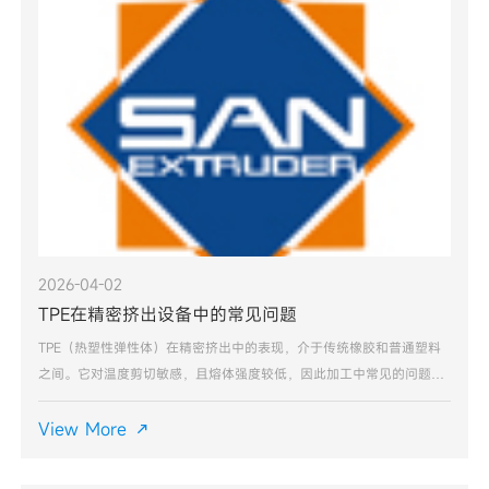
2026-04-02
TPE在精密挤出设备中的常见问题
TPE（热塑性弹性体）在精密挤出中的表现，介于传统橡胶和普通塑料
之间。它对温度剪切敏感，且熔体强度较低，因此加工中常见的问题主
要围绕表面质量和尺寸稳定性展开。以下是基于精密挤出场景的典型问
题及排查方向：1. 表面粗糙/麻面（塑化不良）这是最
View More
