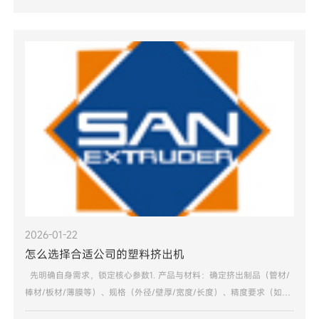
2026-01-22
怎么选择合适公司的塑料挤出机
先明确自身需求，锁定核心参数1. 产品与材料：确定挤出制品（管材/
棒材/板材/薄膜等）、规格（外径/壁厚/宽度/长度）、精度要求（如
±0.01mm）；明确材料（PE/PP/PVC/TPU/PEEK等），尤其关注热