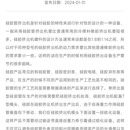
发布日期：2024-01-31
硅胶管挤出机是针对硅胶的特性来进行针对性的设计的一种设备，
一般采用硅胶管挤出机要比普通常用的冷喂料橡胶挤出机要短很
多。硅胶挤出机螺杆的设计方法通常来说都是在1:8到1:14之间，所
以对于同种型号的硅胶挤出机的动力需求要比其他普通橡胶挤出机
的需求要小一些。这样的话在生产的时候利用硅胶挤出设备生产要
节约很多能耗。
硅胶产品常见的有硅胶管，硅胶密封条，硅胶电缆，硅胶异形条等
产品，在生产的时候不同的产品用到的生产工艺也是不相同的。硅
胶管的生产工艺则是需要根据具体的产品来进行选择了。单挤出直
型硅胶管在生产的时候需要把硅胶挤出机抬高，硅胶挤出机配备T
型模头，硅胶在硅胶挤出机挤出生产出后，由于自身重力作用硅胶
管垂直向下移动，我们在硅胶挤出机模头下面设置一段硫化设备，
这样产品不需要经过输送带直接由重力牵引着通过硫化设备。这样
不仅可以避免硅胶管外表层结构出现擦痕而提高产品的光滑度以及