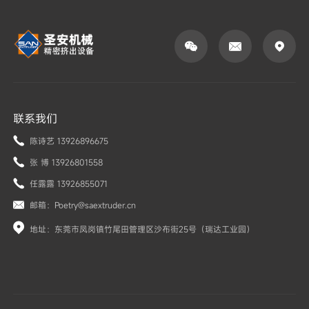



联系我们
陈诗艺 13926896675
张 博 13926801558
任露露 13926855071
邮箱：Poetry@saextruder.cn
地址：东莞市凤岗镇竹尾田管理区沙布街25号（瑞达工业园）