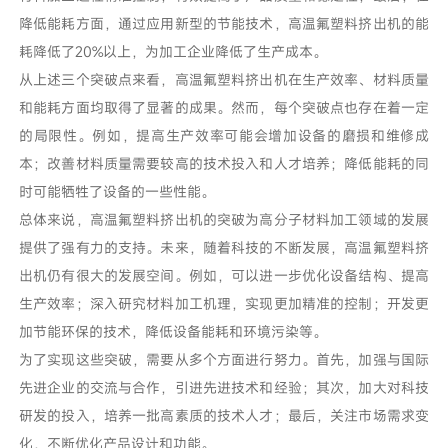
降低能耗方面，通过应用新型的节能技术，高温氟塑料挤出机的能
耗降低了20%以上，为加工企业降低了生产成本。
从上述三个突破点来看，高温氟塑料挤出机在生产效率、材料质量
和能耗方面均取得了显著的成果。然而，每个突破点也存在着一定
的局限性。例如，提高生产效率可能会增加设备的磨损和维修成
本；改善材料质量需要较高的技术投入和人才培养；降低能耗的同
时可能牺牲了设备的一些性能。
总体来说，高温氟塑料挤出机的突破为高分子材料加工领域的发展
提供了强有力的支持。未来，随着科技的不断发展，高温氟塑料挤
出机仍有很大的发展空间。例如，可以进一步优化设备结构、提高
生产效率；深入研究材料加工机理，实现更加精准的控制；开发更
加节能环保的技术，降低设备能耗和环境污染等。
为了实现这些突破，需要从多个方面进行努力。首先，加强与国际
先进企业的交流与合作，引进先进技术和经验；其次，加大对科技
研发的投入，培养一批高素质的技术人才；最后，关注市场需求变
化，不断优化产品设计和功能。