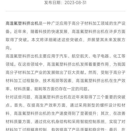
发布日期：2023-08-31
高温氟塑料挤出机
是一种广泛应用于高分子材料加工领域的生产设
备。近年来，随着科技的快速发展，高温氟塑料挤出机在许多方面
取得了突破。本文将详细阐述这些突破点，并展望其未来发展方
向。
高温氟塑料挤出机主要应用于汽车、航空航天、电子电器、化工等
领域。在这些领域中，高温氟塑料挤出机发挥着重要作用，为我国
高分子材料加工产业的发展做出了巨大贡献。然而，受制于高分子
材料加工过程复杂、技术瓶颈等因素，高温氟塑料挤出机在生产效
率、材料质量、能耗等方面仍存在一定的问题。
针对这些问题，高温氟塑料挤出机在近年来取得了三个重要的突破
点。首先，在提高生产效率方面，通过采用新型的螺杆设计和材
料，高温氟塑料挤出机的生产速度得到了显著提升；其次，在改善
材料质量方面，通过优化机身结构和采用智能控制系统，实现了对
材料加工过程精准控制，有效提高了产品质量和稳定性；最后，在