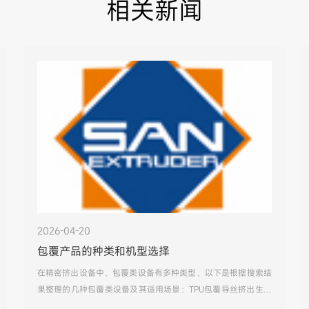
相关新闻
2026-04-20
包覆产品的种类和机型选择
在精密挤出设备中，包覆类设备有多种类型，以下是根据搜索结
果整理的几种包覆类设备及其适用场景：TPU包覆导丝挤出生产
线：专为各种包覆型导丝生产而研发，适用于导丝内层为不锈钢