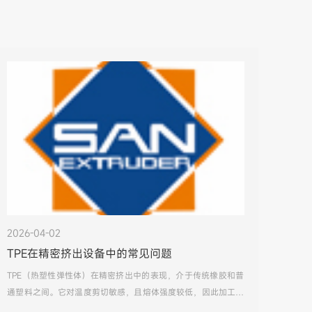
2026-04-02
TPE在精密挤出设备中的常见问题
TPE（热塑性弹性体）在精密挤出中的表现，介于传统橡胶和普
通塑料之间。它对温度剪切敏感，且熔体强度较低，因此加工中
常见的问题主要围绕表面质量和尺寸稳定性展开。以下是基于精