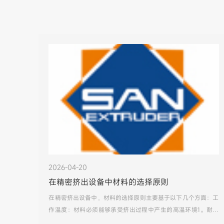
2026-04-20
在精密挤出设备中材料的选择原则
在精密挤出设备中，材料的选择原则主要基于以下几个方面：工
作温度：材料必须能够承受挤出过程中产生的高温环境1。耐磨
性：材料需具备良好的耐磨性，以抵御与塑料熔体间的持续摩