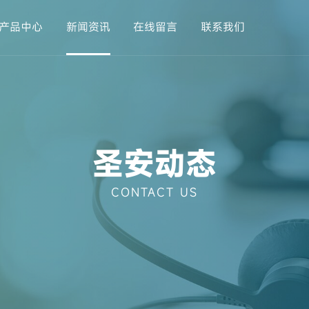
产品中心
新闻资讯
在线留言
联系我们
司简介
异形材挤出设备
发展历程
圣安动态
工业用管挤出设备
荣誉资质
行业新闻
合作客户
常见问题
新产品
企业
造
圣安动态
CONTACT US