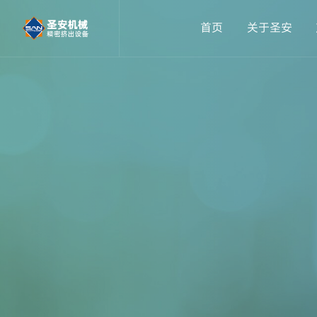
首页
关于圣安
精密医疗导管挤出设备
公