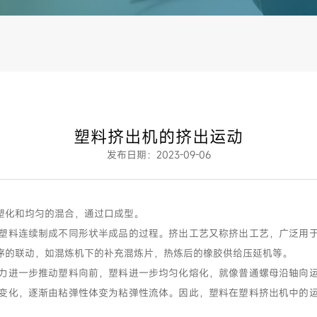
塑料挤出机的挤出运动
发布日期：2023-09-06
塑化和均匀的混合，通过口成型。
塑料连续制成不同形状半成品的过程。挤出工艺又称挤出工艺，广泛用
序的联动，如混炼机下的补充混炼片，热炼后的橡胶供给压延机等。
力进一步推动塑料向前，塑料进一步均匀化熔化，就像普通螺母沿轴向
变化，逐渐由粘弹性体变为粘弹性流体。因此，塑料在塑料挤出机中的