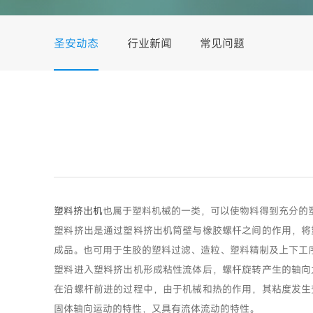
圣安动态
行业新闻
常见问题
塑料挤出机
也属于塑料机械的一类，可以使物料得到充分的
塑料挤出是通过塑料挤出机筒壁与橡胶螺杆之间的作用，将
成品。也可用于生胶的塑料过滤、造粒、塑料精制及上下工
塑料进入塑料挤出机形成粘性流体后，螺杆旋转产生的轴向
在沿螺杆前进的过程中，由于机械和热的作用，其粘度发生
固体轴向运动的特性，又具有流体流动的特性。