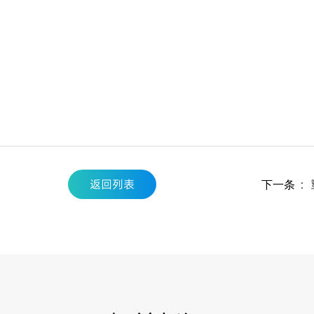
返回列表
：
下一条