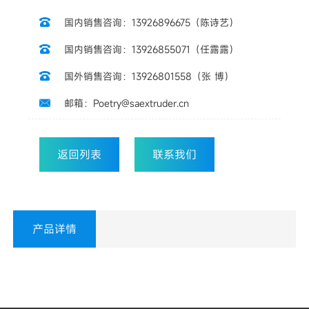
国内销售咨询：13926896675（陈诗艺）

国内销售咨询：13926855071（任露露）

国外销售咨询：13926801558（张 博）

邮箱：Poetry@saextruder.cn

返回列表
联系我们
产品详情