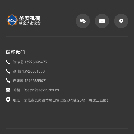



联系我们
陈诗艺 13926896675
张 博 13926801558
任露露 13926855071
邮箱：Poetry@saextruder.cn
地址：东莞市凤岗镇竹尾田管理区沙布街25号（瑞达工业园）