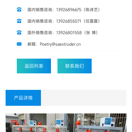
国内销售咨询：13926896675（陈诗艺）

国内销售咨询：13926855071（任露露）

国外销售咨询：13926801558（张 博）

邮箱：Poetry@saextruder.cn

返回列表
联系我们
产品详情