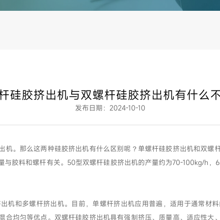
杆硅胶挤出机与双螺杆硅胶挤出机有什么
发布日期：2024-10-10
出机。那么这两种硅胶挤出机有什么区别呢？单螺杆硅胶挤出机和双螺
料和螺杆有关。50型双螺杆硅胶挤出机的产量约为70-100kg/h，65型
机和多螺杆挤出机。目前，单螺杆挤出机应用普遍，适用于通常材料
混合均匀等优点。双螺杆硅胶挤出机具有强制挤压、质量高、适应性大