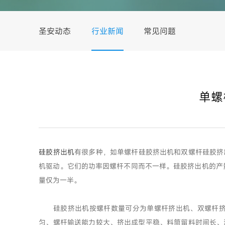
圣安动态
行业新闻
常见问题
单螺
硅胶挤出机
有很多种，如单螺杆硅胶挤出机和双螺杆硅胶挤
机驱动。它们的功率因螺杆不同而不一样。硅胶挤出机的产量与胶
量仅为一半。
硅胶挤出机按螺杆数量可分为单螺杆挤出机、双螺杆挤出
匀、螺杆输送能力较大、挤出成型平稳、料筒留料时间长、