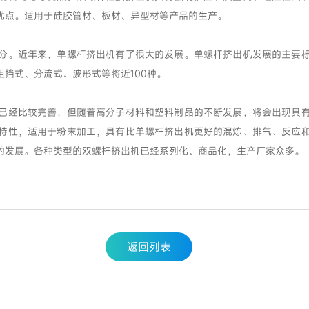
优点。适用于硅胶管材、板材、异型材等产品的生产。
。近年来，单螺杆挤出机有了很大的发展。单螺杆挤出机发展的主要标
挡式、分流式、波形式等将近100种。
经比较完善，但随着高分子材料和塑料制品的不断发展，将会出现具有
特性，适用于粉末加工，具有比单螺杆挤出机更好的混炼、排气、反应
的发展。各种类型的双螺杆挤出机已经系列化、商品化，生产厂家众多。
返回列表