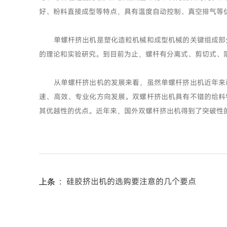
好、粉料直接成型等特点，具有温度自动控制、真空排气等
单螺杆挤出机是塑化造粒机械和成型机械的关键组成部分
的理论和实验研究。到目前为止，螺杆有分离式、剪切式、阻
从单螺杆挤出机的发展来看，虽然单螺杆挤出机近年来已
速、高效、专业化方向发展。双螺杆挤出机具有不错的给料
其优越性的优点。近年来，国外双螺杆挤出机得到了突破性
：
硅胶挤出机的选购要注意的几个要点
上条