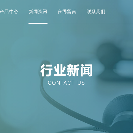
产品中心
新闻资讯
在线留言
联系我们
司简介
异形材挤出设备
发展历程
圣安动态
工业用管挤出设备
荣誉资质
行业新闻
合作客户
常见问题
新产品
企业
造
行业新闻
CONTACT US