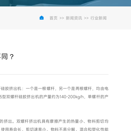

首页
>>
新闻资讯
>>
行业新闻
不同？
杆硅胶挤出机：一个是一根螺杆，另一个是两根螺杆，均由电
双螺杆硅胶挤出机的产量约为140-200kg/h，单螺杆的产
的挤出。双螺杆挤出机具有摩擦产生的热量小、物料剪切均
、使用寿命长、剪切速率小、物料不易分解、混合和塑化性能