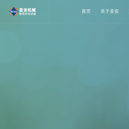
首页
关于圣安
精密医疗导管挤出设备
公