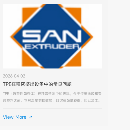
2026-04-02
TPE在精密挤出设备中的常见问题
TPE（热塑性弹性体）在精密挤出中的表现，介于传统橡胶和普
通塑料之间。它对温度剪切敏感，且熔体强度较低，因此加工中
常见的问题主要围绕表面质量和尺寸稳定性展开。以下是基于精
密挤出场景的典型问题及排查方向：1. 表面粗糙/麻面（塑化不
View More

良）这是最