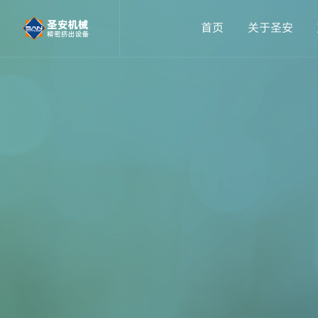
首页
关于圣安
精密医疗导管挤出设备
公