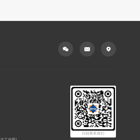



扫码联系我们
瑞达工业园）