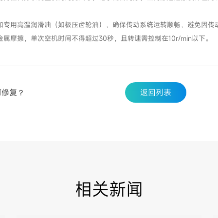
加专用高温润滑油（如极压齿轮油），确保传动系统运转顺畅，避免因传
摩擦，单次空机时间不得超过30秒，且转速需控制在10r/min以下。
何修复？
返回列表
相关新闻