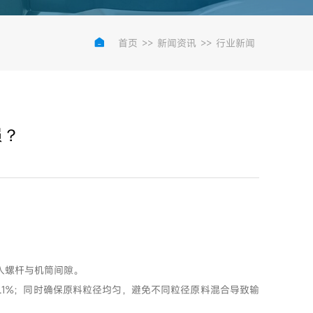

首页
>>
新闻资讯
>>
行业新闻
损？
入螺杆与机筒间隙。
0.1%；同时确保原料粒径均匀，避免不同粒径原料混合导致输