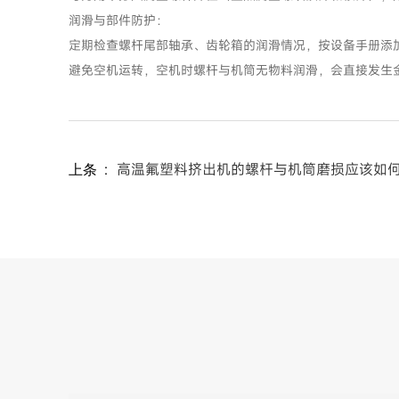
润滑与部件防护：
定期检查螺杆尾部轴承、齿轮箱的润滑情况，按设备手册添
避免空机运转，空机时螺杆与机筒无物料润滑，会直接发生金属
：
高温氟塑料挤出机的螺杆与机筒磨损应该如
上条