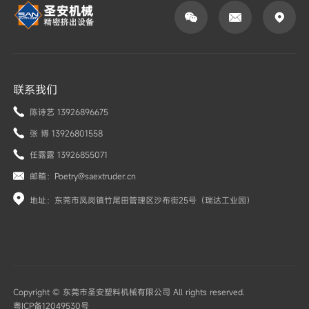



联系我们
陈诗艺 13926896675
张 博 13926801558
任露露 13926855071
邮箱：Poetry@saextruder.cn
地址：东莞市凤岗镇竹尾田管理区沙布街25号（瑞达工业园）
Copyright © 东莞市圣安塑料机械有限公司 All rights reserved.
粤ICP备12049530号