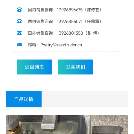
国内销售咨询：13926896675（陈诗艺）

国内销售咨询：13926855071（任露露）

国外销售咨询：13926801558（张 博）

邮箱：Poetry@saextruder.cn

返回列表
联系我们
产品详情