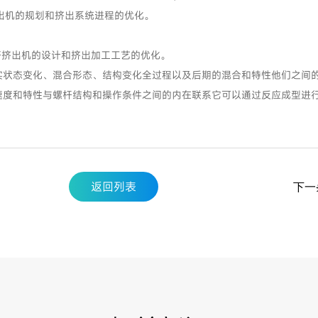
出机的规划和挤出系统进程的优化。
杆挤出机的设计和挤出加工工艺的优化。
实状态变化、混合形态、结构变化全过程以及后期的混合和特性他们之间
速度和特性与螺杆结构和操作条件之间的内在联系它可以通过反应成型进
返回列表
下一