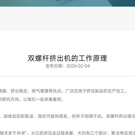
双螺杆挤出机的工作原理
发布日期：2026-02-04
翻遍、挤出稳定、排气便捷等优点。广泛应用于挤压制品的生产加工。
的研究方向。让我们一起来看看吧。
、熔体加压和泵送、混合汽提和蒸发，但并不但限于此。双螺杆挤出理
“技术多于科学”。从它的挤压全过程来看，大约有三个部分：聚合物在挤