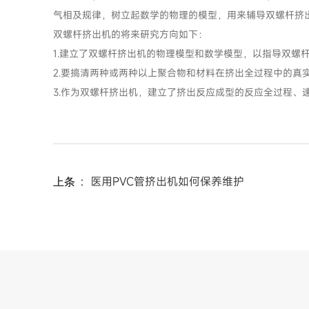
气相及规律，树立起数学的物理的模型，用来辅导双螺杆挤
双螺杆挤出机的将来研究方向如下：
1.建立了双螺杆挤出机的物理模型和数学模型，以指导双螺
2.要搞清两种或两种以上聚合物和材料在挤出全过程中的真
3.作为双螺杆挤出机，建立了挤出反应成型的反应全过程、
：
医用PVC管挤出机如何保养维护
上条