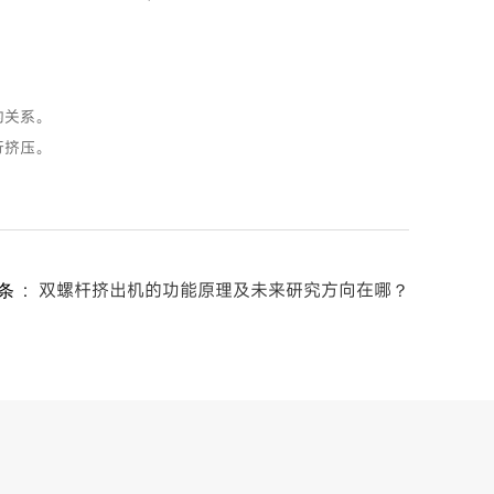
的关系。
行挤压。
：
双螺杆挤出机的功能原理及未来研究方向在哪？
条