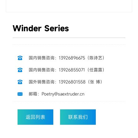
Winder Series
国内销售咨询：13926896675（陈诗艺）

国内销售咨询：13926855071（任露露）

国外销售咨询：13926801558（张 博）

邮箱：Poetry@saextruder.cn

返回列表
联系我们